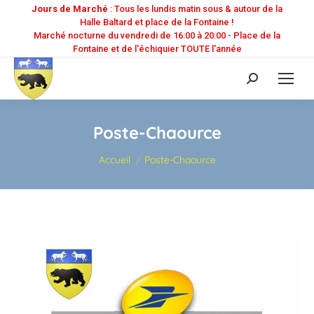
Jours de Marché
: Tous les lundis matin sous & autour de la
Halle Baltard et place de la Fontaine !
Marché nocturne du vendredi de 16:00 à 20:00 - Place de la
Fontaine et de l'échiquier TOUTE l'année
Recherche
:
Poste-Chaource
Vous êtes ici :
Accueil
Poste-Chaource