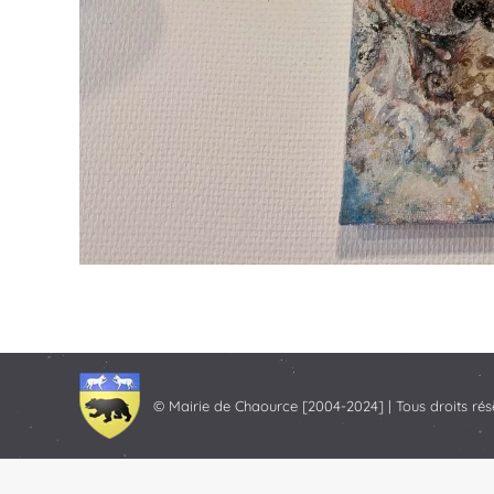
© Mairie de Chaource [2004-2024] | Tous droits rés