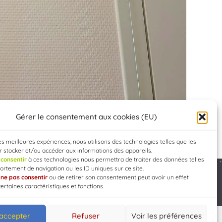
Gérer le consentement aux cookies (EU)
les meilleures expériences, nous utilisons des technologies telles que les
 stocker et/ou accéder aux informations des appareils.
e
consentir
à ces technologies nous permettra de traiter des données telles
rtement de navigation ou les ID uniques sur ce site.
e
ne pas consentir
ou de retirer son consentement peut avoir un effet
Developed by
WEB3-DESIGN
certaines caractéristiques et fonctions.
 accepter
Refuser
Voir les préférences