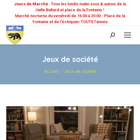
Jours de Marché
: Tous les lundis matin sous & autour de la
Halle Baltard et place de la Fontaine !
Marché nocturne du vendredi de 16:00 à 20:00 - Place de la
Fontaine et de l'échiquier TOUTE l'année
Recherche
:
Jeux de société
Vous êtes ici :
Accueil
Jeux de société