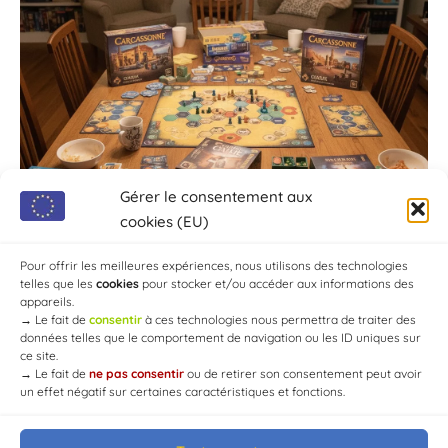
Gérer le consentement aux
cookies (EU)
Pour offrir les meilleures expériences, nous utilisons des technologies
telles que les
cookies
pour stocker et/ou accéder aux informations des
appareils.
→
Le fait de
consentir
à ces technologies nous permettra de traiter des
données telles que le comportement de navigation ou les ID uniques sur
ce site.
→
Le fait de
ne pas consentir
ou de retirer son consentement peut avoir
un effet négatif sur certaines caractéristiques et fonctions.