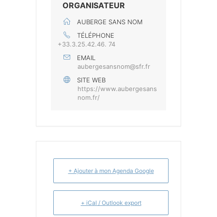
ORGANISATEUR
AUBERGE SANS NOM
TÉLÉPHONE
+33.3.25.42.46. 74
EMAIL
aubergesansnom@sfr.fr
SITE WEB
https://www.aubergesans
nom.fr/
+ Ajouter à mon Agenda Google
+ iCal / Outlook export