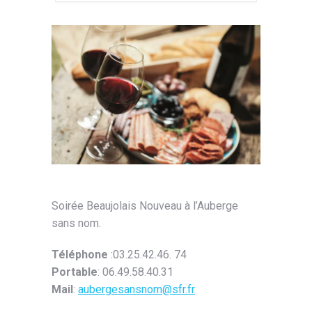
Soirée Beaujolais Nouveau à l’Auberge
sans nom.
Téléphone
:03.25.42.46. 74
Portable
: 06.49.58.40.31
Mail
:
aubergesansnom@sfr.fr