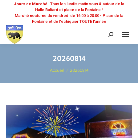
Jours de Marché
: Tous les lundis matin sous & autour de la
Halle Baltard et place de la Fontaine !
Marché nocturne du vendredi de 16:00 à 20:00 - Place de la
Fontaine et de l'échiquier TOUTE l'année
Recherche
:
20260814
Vous êtes ici :
Accueil
20260814