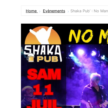
Home
Evènements
Shaka Pub’ : No Man