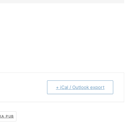
+ iCal / Outlook export
KA PUB