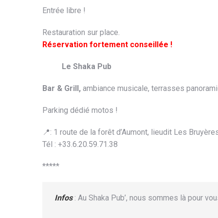
Entrée libre !
Restauration sur place.
Réservation fortement conseillée !
Le Shaka Pub
Bar & Grill,
ambiance musicale, terrasses panorami
Parking dédié motos !
📍: 1 route de la forêt d’Aumont, lieudit Les Bruyèr
Tél : +33.6.20.59.71.38
*****
Infos
: Au Shaka Pub’, nous sommes là pour vou