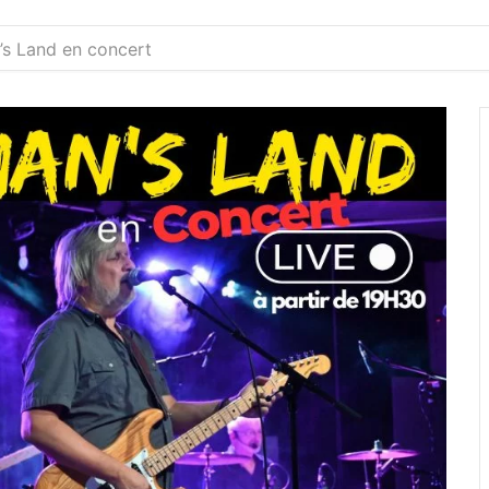
’s Land en concert