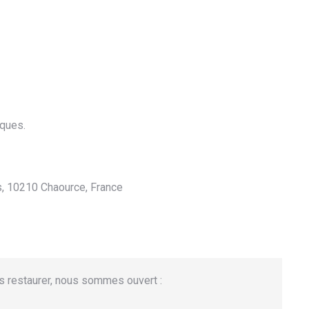
ques.
es, 10210 Chaource, France
s restaurer, nous sommes ouvert :