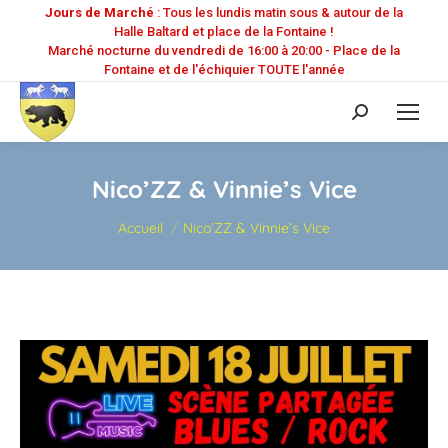
Jours de Marché
: Tous les lundis matin sous & autour de la
Halle Baltard et place de la Fontaine !
Marché nocturne du vendredi de 16:00 à 20:00 - Place de la
Fontaine et de l'échiquier TOUTE l'année
Recherche
:
Nico’ZZ & Vinnie’s Vice
Vous êtes ici :
Accueil
Nico’ZZ & Vinnie’s Vice