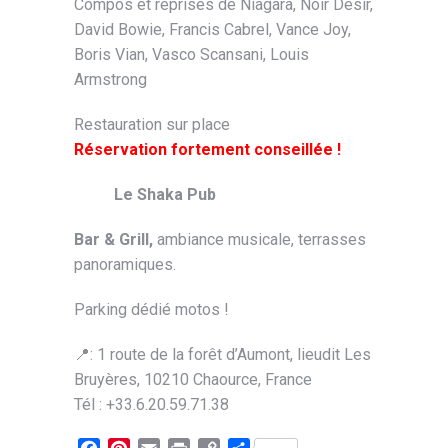
Compos et reprises de Niagara, Noir Désir,
David Bowie, Francis Cabrel, Vance Joy,
Boris Vian, Vasco Scansani, Louis
Armstrong
Restauration sur place
Réservation fortement conseillée !
Le Shaka Pub
Bar & Grill,
ambiance musicale, terrasses
panoramiques.
Parking dédié motos !
📍: 1 route de la forêt d’Aumont, lieudit Les
Bruyères, 10210 Chaource, France
Tél : +33.6.20.59.71.38