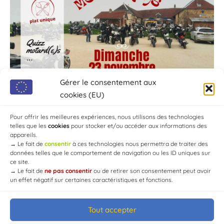
Gérer le consentement aux
cookies (EU)
Pour offrir les meilleures expériences, nous utilisons des technologies
telles que les
cookies
pour stocker et/ou accéder aux informations des
appareils.
→
Le fait de
consentir
à ces technologies nous permettra de traiter des
données telles que le comportement de navigation ou les ID uniques sur
ce site.
→
Le fait de
ne pas consentir
ou de retirer son consentement peut avoir
un effet négatif sur certaines caractéristiques et fonctions.
Tout accepter
© Mairie de Chaource [2004-2024] | Tous droits réservés.