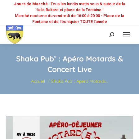
Jours de Marché
: Tous les lundis matin sous & autour de la
Halle Baltard et place de la Fontaine !
Marché nocturne du vendredi de 16:00 à 20:00 - Place de la
Fontaine et de l'échiquier TOUTE l'année
Recherche
:
Shaka Pub’ : Apéro Motards &
Concert Live
Vous êtes ici :
Accueil
Shaka Pub’ : Apéro Motards…