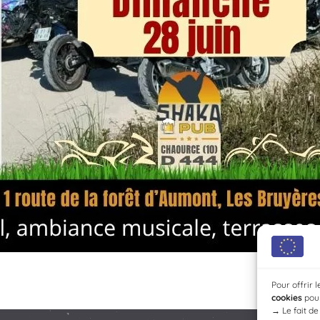
Pour offrir 
cookies
pour
→
Le fait d