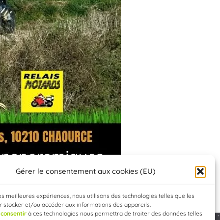
Gérer le consentement aux cookies (EU)
les meilleures expériences, nous utilisons des technologies telles que les
 stocker et/ou accéder aux informations des appareils.
e
consentir
à ces technologies nous permettra de traiter des données telles