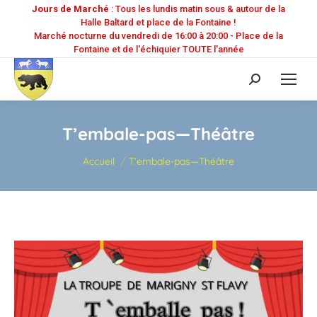
Jours de Marché
: Tous les lundis matin sous & autour de la
Halle Baltard et place de la Fontaine !
Marché nocturne du vendredi de 16:00 à 20:00 - Place de la
Fontaine et de l'échiquier TOUTE l'année
Recherche
:
T’embale-pas—Théâtre
Vous êtes ici :
Accueil
T’embale-pas—Théâtre