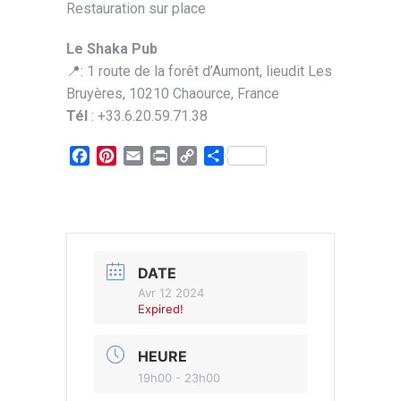
Restauration sur place
Le Shaka Pub
📍: 1 route de la forêt d’Aumont, lieudit Les
Bruyères, 10210 Chaource, France
Tél
: +33.6.20.59.71.38
Facebook
Pinterest
Email
Print
Copy
Partager
Link
DATE
Avr 12 2024
Expired!
HEURE
19h00 - 23h00