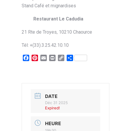
Stand Café et mignardises
Restaurant Le Cadudia
21 Rte de Troyes, 10210 Chaource
Tél: +(33).3.25.42.10.10
Facebook
Pinterest
Email
Print
Copy
Partager
Link
DATE
Déc 31 2025
Expired!
HEURE
19h30