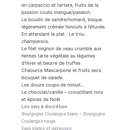
en carpaccio et tartare, fruits de la
passion coulis mangue/passion.
Le boudin de sandre/homard, bisque
légèrement crémée fenouils à l’étuvée.
En attendant le plat : Le trou
champenois.
Le filet mignon de veau crumble aux
herbes tarte végétale au légumes
d’hiver et beurre de truffes
Chaource Mascarpone et fruits secs.
bouquet de salade.
Les douze coups de minuit…
Le chocolat/vanille – croustillant noix
et épices de Noël
Les vins à discrétion
Bourgogne Coulanges blanc – Bourgogne
Coulanges rouge
Eaux plates et gazeuses