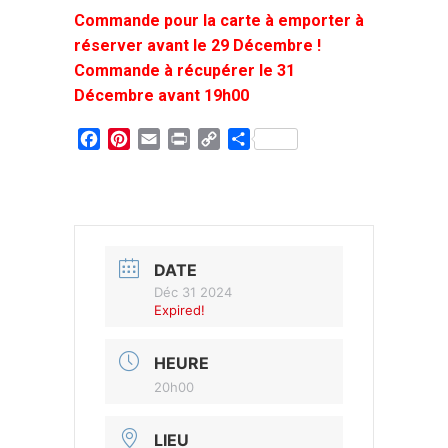
Commande pour la carte à emporter à
réserver avant le 29 Décembre !
Commande à récupérer le 31
Décembre avant 19h00
Facebook
Pinterest
Email
Print
Copy
Partager
Link
DATE
Déc 31 2024
Expired!
HEURE
20h00
LIEU