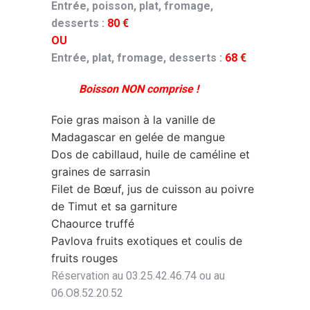
Entrée, poisson, plat, fromage,
desserts :
80 €
OU
Entrée, plat, fromage, desserts :
68 €
Boisson NON comprise !
Foie gras maison à la vanille de
Madagascar en gelée de mangue
Dos de cabillaud, huile de caméline et
graines de sarrasin
Filet de Bœuf, jus de cuisson au poivre
de Timut et sa garniture
Chaource truffé
Pavlova fruits exotiques et coulis de
fruits rouges
Réservation au 03.25.42.46.74 ou au
06.O8.52.20.52