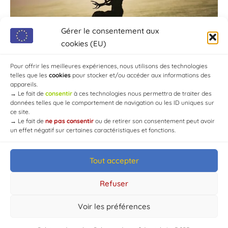
Gérer le consentement aux
cookies (EU)
Pour offrir les meilleures expériences, nous utilisons des technologies
telles que les
cookies
pour stocker et/ou accéder aux informations des
appareils.
→
Le fait de
consentir
à ces technologies nous permettra de traiter des
données telles que le comportement de navigation ou les ID uniques sur
ce site.
→
Le fait de
ne pas consentir
ou de retirer son consentement peut avoir
un effet négatif sur certaines caractéristiques et fonctions.
Tout accepter
© Mairie de Chaource [2004-2024] | Tous droits réservés.
Developed by
WEB3-DESIGN
Refuser
Voir les préférences