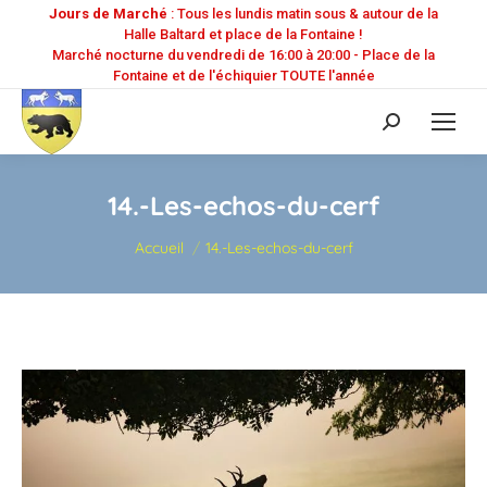
Jours de Marché
: Tous les lundis matin sous & autour de la
Halle Baltard et place de la Fontaine !
Marché nocturne du vendredi de 16:00 à 20:00 - Place de la
Fontaine et de l'échiquier TOUTE l'année
Recherche
:
14.-Les-echos-du-cerf
Vous êtes ici :
Accueil
14.-Les-echos-du-cerf