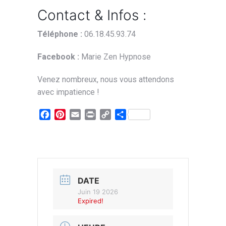
Contact & Infos :
Téléphone :
06.18.45.93.74
Facebook :
Marie Zen Hypnose
Venez nombreux, nous vous attendons
avec impatience !
Facebook
Pinterest
Email
Print
Copy
Partager
Link
DATE
Juin 19 2026
Expired!