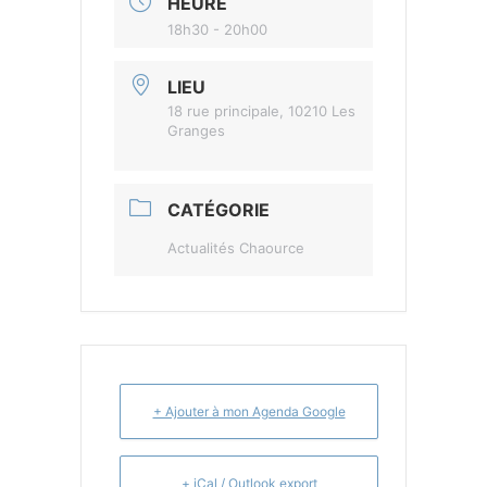
HEURE
18h30 - 20h00
LIEU
18 rue principale, 10210 Les
Granges
CATÉGORIE
Actualités Chaource
+ Ajouter à mon Agenda Google
+ iCal / Outlook export