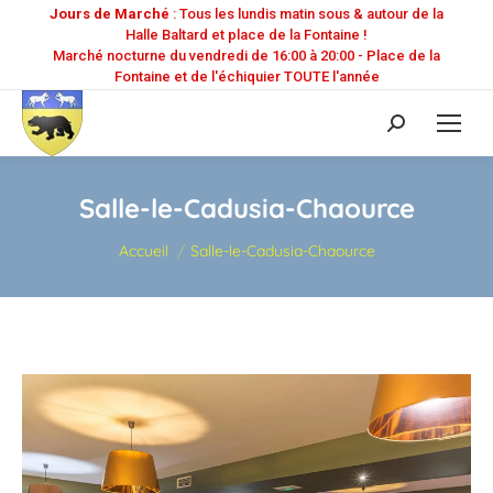
Jours de Marché
: Tous les lundis matin sous & autour de la
Halle Baltard et place de la Fontaine !
Marché nocturne du vendredi de 16:00 à 20:00 - Place de la
Fontaine et de l'échiquier TOUTE l'année
Recherche
:
Salle-le-Cadusia-Chaource
Vous êtes ici :
Accueil
Salle-le-Cadusia-Chaource