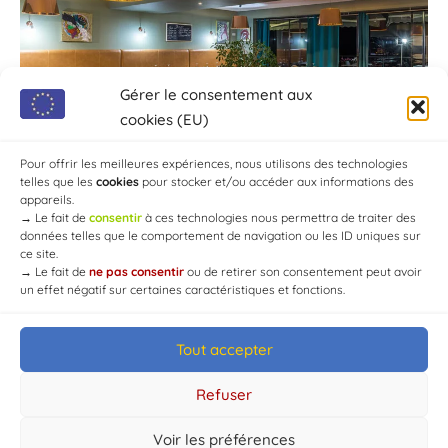
Gérer le consentement aux
cookies (EU)
Pour offrir les meilleures expériences, nous utilisons des technologies
telles que les
cookies
pour stocker et/ou accéder aux informations des
appareils.
→
Le fait de
consentir
à ces technologies nous permettra de traiter des
données telles que le comportement de navigation ou les ID uniques sur
ce site.
→
Le fait de
ne pas consentir
ou de retirer son consentement peut avoir
un effet négatif sur certaines caractéristiques et fonctions.
Tout accepter
© Mairie de Chaource [2004-2024] | Tous droits réservés.
Developed by
WEB3-DESIGN
Refuser
Voir les préférences