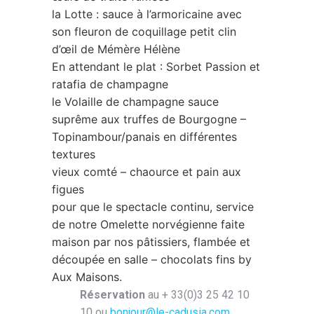
la Lotte : sauce à l’armoricaine avec
son fleuron de coquillage petit clin
d’œil de Mémère Hélène
En attendant le plat : Sorbet Passion et
ratafia de champagne
le Volaille de champagne sauce
suprême aux truffes de Bourgogne –
Topinambour/panais en différentes
textures
vieux comté – chaource et pain aux
figues
pour que le spectacle continu, service
de notre Omelette norvégienne faite
maison par nos pâtissiers, flambée et
découpée en salle – chocolats fins by
Aux Maisons.
Réservation
au + 33(0)3 25 42 10
10 ou
bonjour@le-cadusia.com