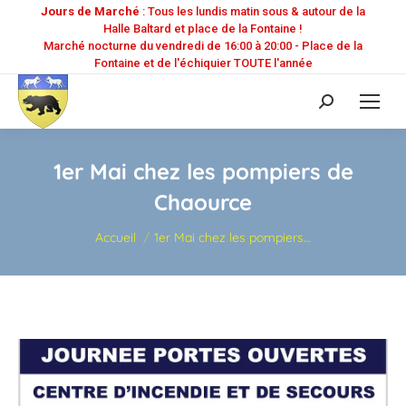
Jours de Marché
: Tous les lundis matin sous & autour de la
Halle Baltard et place de la Fontaine !
Marché nocturne du vendredi de 16:00 à 20:00 - Place de la
Fontaine et de l'échiquier TOUTE l'année
Recherche
:
1er Mai chez les pompiers de
Chaource
Vous êtes ici :
Accueil
1er Mai chez les pompiers…