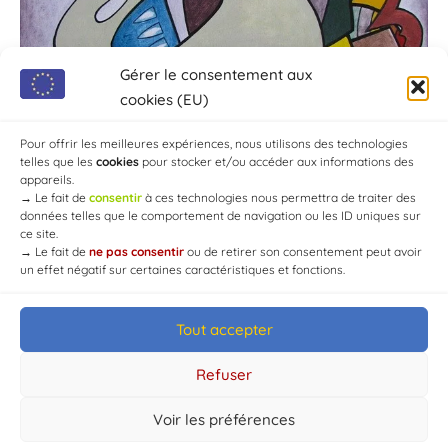
Gérer le consentement aux
cookies (EU)
Pour offrir les meilleures expériences, nous utilisons des technologies
telles que les
cookies
pour stocker et/ou accéder aux informations des
appareils.
→
Le fait de
consentir
à ces technologies nous permettra de traiter des
données telles que le comportement de navigation ou les ID uniques sur
ce site.
→
Le fait de
ne pas consentir
ou de retirer son consentement peut avoir
un effet négatif sur certaines caractéristiques et fonctions.
Tout accepter
© Mairie de Chaource [2004-2024] | Tous droits réservés.
Developed by
WEB3-DESIGN
Refuser
Voir les préférences