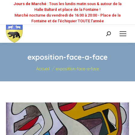
Jours de Marché
: Tous les lundis matin sous & autour de la
Halle Baltard et place de la Fontaine !
Marché nocturne du vendredi de 16:00 à 20:00 - Place de la
Fontaine et de l'échiquier TOUTE l'année
Recherche
:
exposition-face-a-face
Vous êtes ici :
Accueil
exposition-face-a-face