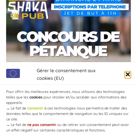
Gérer le consentement aux
cookies (EU)
Pour offrir les meilleures expériences, nous utilisons des technologies
telles que les
cookies
pour stocker et/ou accéder aux informations des
appareils.
→
Le fait de
consentir
à ces technologies nous permettra de traiter des
données telles que le comportement de navigation ou les ID uniques sur
ce site.
→
Le fait de
ne pas consentir
ou de retirer son consentement peut avoir
un effet négatif sur certaines caractéristiques et fonctions.