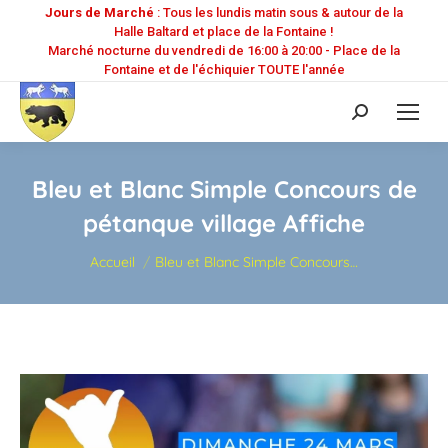
Jours de Marché
: Tous les lundis matin sous & autour de la
Halle Baltard et place de la Fontaine !
Marché nocturne du vendredi de 16:00 à 20:00 - Place de la
Fontaine et de l'échiquier TOUTE l'année
Recherche
:
Bleu et Blanc Simple Concours de
pétanque village Affiche
Vous êtes ici :
Accueil
Bleu et Blanc Simple Concours…