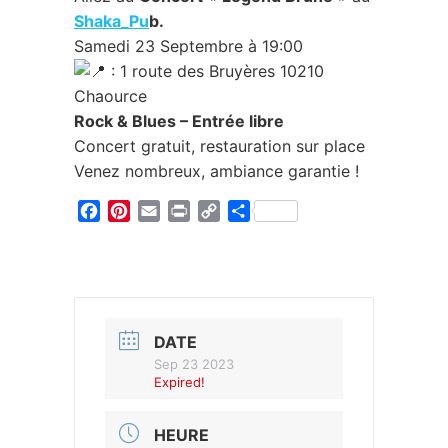
Shaka_Pu
b.
Samedi 23 Septembre à 19:00
: 1 route des Bruyères 10210
Chaource
Rock & Blues – Entrée libre
Concert gratuit, restauration sur place
Venez nombreux, ambiance garantie !
Facebook
Pinterest
Email
Print
Copy
Partager
Link
DATE
Sep 23 2023
Expired!
HEURE