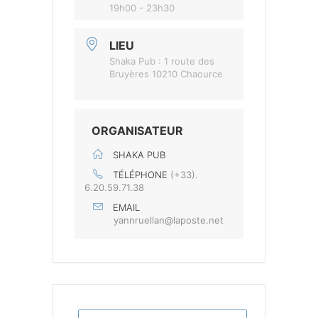
19h00 - 23h30
LIEU
Shaka Pub : 1 route des
Bruyères 10210 Chaource
ORGANISATEUR
SHAKA PUB
TÉLÉPHONE
(+33).
6.20.59.71.38
EMAIL
yannruellan@laposte.net