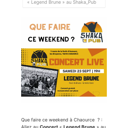
« Legend Brune » au Shaka_Pub
Que faire ce weekend à Chaource ? :
Allez au
Concert
«
Legend Brune
» au