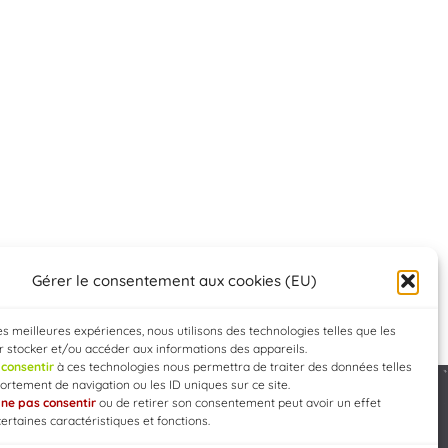
Gérer le consentement aux cookies (EU)
les meilleures expériences, nous utilisons des technologies telles que les
 stocker et/ou accéder aux informations des appareils.
e
consentir
à ces technologies nous permettra de traiter des données telles
rtement de navigation ou les ID uniques sur ce site.
e
ne pas consentir
ou de retirer son consentement peut avoir un effet
Developed by
WEB3-DESIGN
certaines caractéristiques et fonctions.