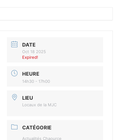
DATE
Oct 18 2025
Expired!
HEURE
14h30 - 17h00
LIEU
Locaux de la MJC
CATÉGORIE
Actualités Chaource