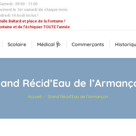
 Samedi : 09:00 - 11:00
uement le 1er samedi de chaque mois.
dredi 14 Août inclus !
alle Baltard et place de la Fontaine !
ontaine et de l'échiquier TOUTE l'année
Scolaire
Médical 🩺
Commerçants
Historiq
tand Récid’Eau de l’Armanç
Vous êtes ici :
Accueil
Stand Récid’Eau de l’Armançon