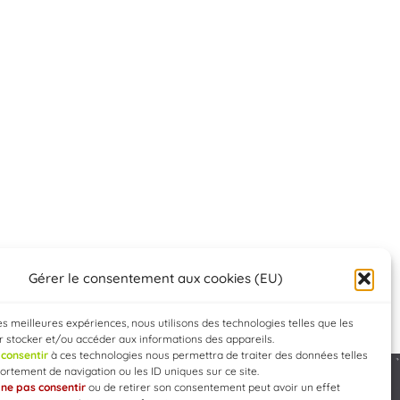
Gérer le consentement aux cookies (EU)
les meilleures expériences, nous utilisons des technologies telles que les
 stocker et/ou accéder aux informations des appareils.
e
consentir
à ces technologies nous permettra de traiter des données telles
rtement de navigation ou les ID uniques sur ce site.
e
ne pas consentir
ou de retirer son consentement peut avoir un effet
Developed by
WEB3-DESIGN