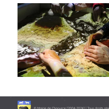
© Mairie de Chaource [2004-2024] | Tous droits rés