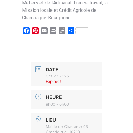
Métiers et de l’Artisanat, France Travail, la
Mission locale et Crédit Agricole de
Champagne-Bourgogne.
Facebook
Pinterest
Email
Print
Copy
Partager
Link
DATE
Oct 22 2025
Expired!
HEURE
9h00 - 0h00
LIEU
Mairie de Chaource 43
Grande rue, 10210