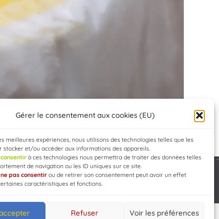
Gérer le consentement aux cookies (EU)
les meilleures expériences, nous utilisons des technologies telles que les
 stocker et/ou accéder aux informations des appareils.
e
consentir
à ces technologies nous permettra de traiter des données telles
rtement de navigation ou les ID uniques sur ce site.
e
ne pas consentir
ou de retirer son consentement peut avoir un effet
Developed by
WEB3-DESIGN
certaines caractéristiques et fonctions.
 accepter
Refuser
Voir les préférences