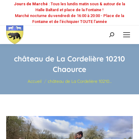
Jours de Marché
: Tous les lundis matin sous & autour de la
Halle Baltard et place de la Fontaine !
Marché nocturne du vendredi de 16:00 à 20:00 - Place de la
Fontaine et de l'échiquier TOUTE l'année
Recherche
:
château de La Cordelière 10210
Chaource
Vous êtes ici :
Accueil
château de La Cordelière 10210…