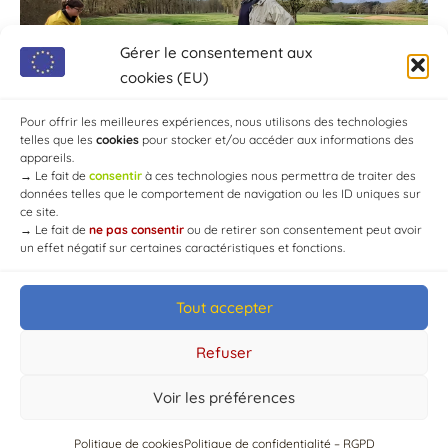
Gérer le consentement aux
cookies (EU)
Pour offrir les meilleures expériences, nous utilisons des technologies
telles que les
cookies
pour stocker et/ou accéder aux informations des
appareils.
→
Le fait de
consentir
à ces technologies nous permettra de traiter des
données telles que le comportement de navigation ou les ID uniques sur
ce site.
→
Le fait de
ne pas consentir
ou de retirer son consentement peut avoir
un effet négatif sur certaines caractéristiques et fonctions.
Tout accepter
© Mairie de Chaource [2004-2024] | Tous droits réservés.
Developed by
WEB3-DESIGN
Refuser
Voir les préférences
Politique de cookies
Politique de confidentialité – RGPD