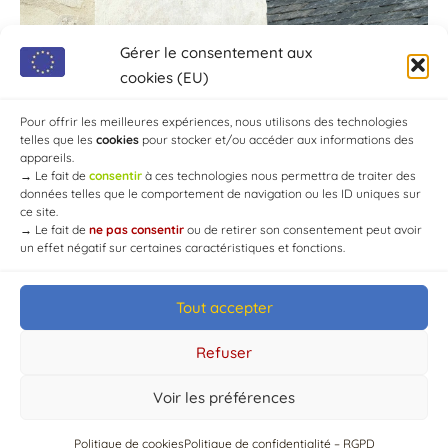
Gérer le consentement aux
cookies (EU)
Pour offrir les meilleures expériences, nous utilisons des technologies
telles que les
cookies
pour stocker et/ou accéder aux informations des
appareils.
→
Le fait de
consentir
à ces technologies nous permettra de traiter des
données telles que le comportement de navigation ou les ID uniques sur
ce site.
→
Le fait de
ne pas consentir
ou de retirer son consentement peut avoir
un effet négatif sur certaines caractéristiques et fonctions.
Tout accepter
© Mairie de Chaource [2004-2024] | Tous droits réservés.
Developed by
WEB3-DESIGN
Refuser
Voir les préférences
Politique de cookies
Politique de confidentialité – RGPD