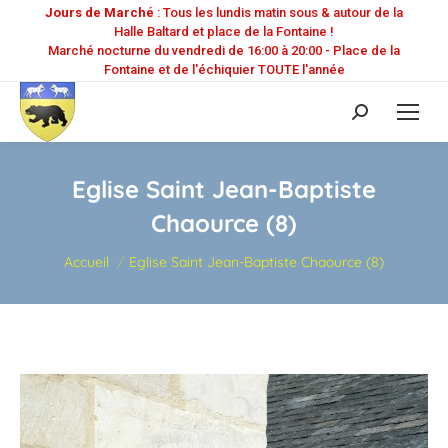
Jours de Marché
: Tous les lundis matin sous & autour de la
Halle Baltard et place de la Fontaine !
Marché nocturne du vendredi de 16:00 à 20:00 - Place de la
Fontaine et de l'échiquier TOUTE l'année
Recherche
:
Eglise Saint Jean-Baptiste
Chaource (8)
Vous êtes ici :
Accueil
Eglise Saint Jean-Baptiste Chaource (8)