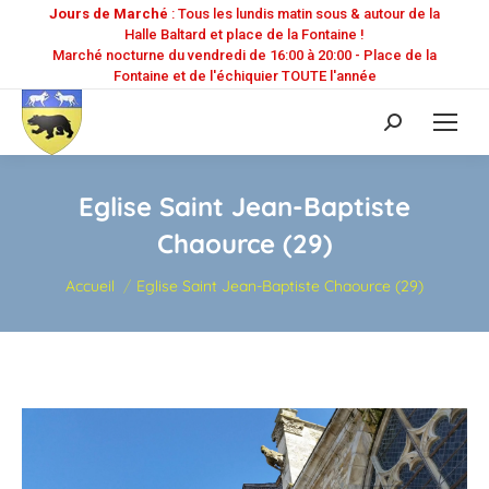
Jours de Marché
: Tous les lundis matin sous & autour de la
Halle Baltard et place de la Fontaine !
Marché nocturne du vendredi de 16:00 à 20:00 - Place de la
Fontaine et de l'échiquier TOUTE l'année
Recherche
:
Eglise Saint Jean-Baptiste
Chaource (29)
Vous êtes ici :
Accueil
Eglise Saint Jean-Baptiste Chaource (29)