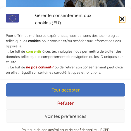
Gérer le consentement aux
cookies (EU)
Pour offrir les meilleures expériences, nous utilisons des technologies
telles que les
cookies
pour stocker et/ou accéder aux informations des
appareils.
→
Le fait de
consentir
à ces technologies nous permettra de traiter des
données telles que le comportement de navigation ou les ID uniques sur
ce site.
→
Le fait de
ne pas consentir
ou de retirer son consentement peut avoir
un effet négatif sur certaines caractéristiques et fonctions.
Tout accepter
© Mairie de Chaource [2004-2024] | Tous droits réservés.
Developed by
WEB3-DESIGN
Refuser
Voir les préférences
Politique de cookies
Politique de confidentialité – RGPD