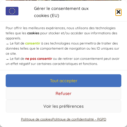
Gérer le consentement aux
cookies (EU)
Pour offrir les meilleures expériences, nous utilisons des technologies
telles que les
cookies
pour stocker et/ou accéder aux informations des
appareils.
→
Le fait de
consentir
à ces technologies nous permettra de traiter des
données telles que le comportement de navigation ou les ID uniques sur
ce site.
→
Le fait de
ne pas consentir
ou de retirer son consentement peut avoir
un effet négatif sur certaines caractéristiques et fonctions.
© Mairie de Chaource [2004-2024] | Tous droits réservés.
Tout accepter
Developed by
WEB3-DESIGN
Refuser
Voir les préférences
Politique de cookies
Politique de confidentialité – RGPD