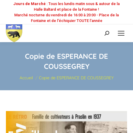
Jours de Marché
: Tous les lundis matin sous & autour de la
Halle Baltard et place de la Fontaine !
Marché nocturne du vendredi de 16:00 à 20:00 - Place de la
Fontaine et de l'échiquier TOUTE l'année
Recherche
:
Copie de ESPERANCE DE
COUSSEGREY
Vous êtes ici :
Accueil
Copie de ESPERANCE DE COUSSEGREY