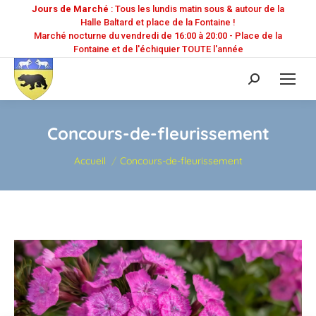
Jours de Marché
: Tous les lundis matin sous & autour de la
Halle Baltard et place de la Fontaine !
Marché nocturne du vendredi de 16:00 à 20:00 - Place de la
Fontaine et de l'échiquier TOUTE l'année
Recherche
:
Concours-de-fleurissement
Vous êtes ici :
Accueil
Concours-de-fleurissement