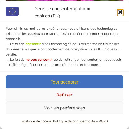
Gérer le consentement aux
cookies (EU)
Pour offrir les meilleures expériences, nous utilisons des technologies
telles que les
cookies
pour stocker et/ou accéder aux informations des
appareils.
→
Le fait de
consentir
à ces technologies nous permettra de traiter des
données telles que le comportement de navigation ou les ID uniques sur
ce site.
→
Le fait de
ne pas consentir
ou de retirer son consentement peut avoir
un effet négatif sur certaines caractéristiques et fonctions.
Tout accepter
© Mairie de Chaource [2004-2024] | Tous droits réservés.
Developed by
WEB3-DESIGN
Refuser
Voir les préférences
Politique de cookies
Politique de confidentialité – RGPD