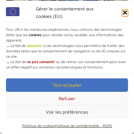
Gérer le consentement aux
cookies (EU)
Pour offrir les meilleures expériences, nous utilisons des technologies
telles que les
cookies
pour stocker et/ou accéder aux informations des
appareils.
→
Le fait de
consentir
à ces technologies nous permettra de traiter des
données telles que le comportement de navigation ou les ID uniques sur
ce site.
→
Le fait de
ne pas consentir
ou de retirer son consentement peut avoir
un effet négatif sur certaines caractéristiques et fonctions.
Tout accepter
© Mairie de Chaource [2004-2024] | Tous droits réservés.
Developed by
WEB3-DESIGN
Refuser
Voir les préférences
Politique de cookies
Politique de confidentialité – RGPD