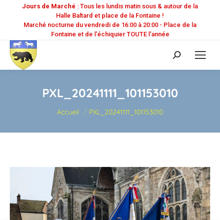
Jours de Marché
: Tous les lundis matin sous & autour de la
Halle Baltard et place de la Fontaine !
Marché nocturne du vendredi de 16:00 à 20:00 - Place de la
Fontaine et de l'échiquier TOUTE l'année
Recherche
:
PXL_20241111_101153010
Vous êtes ici :
Accueil
PXL_20241111_101153010