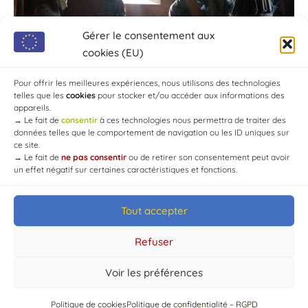
Gérer le consentement aux
cookies (EU)
Pour offrir les meilleures expériences, nous utilisons des technologies
telles que les
cookies
pour stocker et/ou accéder aux informations des
appareils.
→
Le fait de
consentir
à ces technologies nous permettra de traiter des
données telles que le comportement de navigation ou les ID uniques sur
ce site.
→
Le fait de
ne pas consentir
ou de retirer son consentement peut avoir
un effet négatif sur certaines caractéristiques et fonctions.
Tout accepter
© Mairie de Chaource [2004-2024] | Tous droits réservés.
Developed by
WEB3-DESIGN
Refuser
Voir les préférences
Politique de cookies
Politique de confidentialité – RGPD