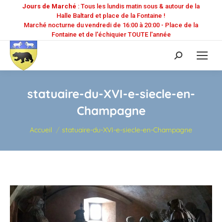
Jours de Marché
: Tous les lundis matin sous & autour de la
Halle Baltard et place de la Fontaine !
Marché nocturne du vendredi de 16:00 à 20:00 - Place de la
Fontaine et de l'échiquier TOUTE l'année
Recherche
:
statuaire-du-XVI-e-siecle-en-
Champagne
Vous êtes ici :
Accueil
statuaire-du-XVI-e-siecle-en-Champagne