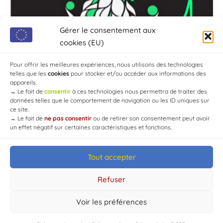
Gérer le consentement aux
cookies (EU)
Pour offrir les meilleures expériences, nous utilisons des technologies
telles que les
cookies
pour stocker et/ou accéder aux informations des
appareils.
→
Le fait de
consentir
à ces technologies nous permettra de traiter des
données telles que le comportement de navigation ou les ID uniques sur
ce site.
→
Le fait de
ne pas consentir
ou de retirer son consentement peut avoir
un effet négatif sur certaines caractéristiques et fonctions.
Tout accepter
© Mairie de Chaource [2004-2024] | Tous droits réservés.
Developed by
WEB3-DESIGN
Refuser
Voir les préférences