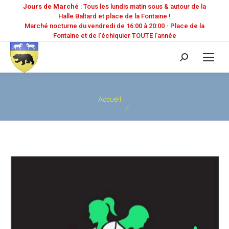
Jours de Marché
: Tous les lundis matin sous & autour de la
Halle Baltard et place de la Fontaine !
Marché nocturne du vendredi de 16:00 à 20:00 - Place de la
Fontaine et de l'échiquier TOUTE l'année
Recherche
:
Vous êtes ici :
Accueil