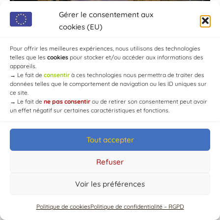
Gérer le consentement aux
cookies (EU)
Pour offrir les meilleures expériences, nous utilisons des technologies
telles que les
cookies
pour stocker et/ou accéder aux informations des
appareils.
→
Le fait de
consentir
à ces technologies nous permettra de traiter des
données telles que le comportement de navigation ou les ID uniques sur
ce site.
→
Le fait de
ne pas consentir
ou de retirer son consentement peut avoir
un effet négatif sur certaines caractéristiques et fonctions.
Tout accepter
© Mairie de Chaource [2004-2024] | Tous droits réservés.
Developed by
WEB3-DESIGN
Refuser
Voir les préférences
Politique de cookies
Politique de confidentialité – RGPD