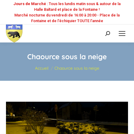
Jours de Marché
: Tous les lundis matin sous & autour de la
Halle Baltard et place de la Fontaine !
Marché nocturne du vendredi de 16:00 à 20:00 - Place de la
Fontaine et de l'échiquier TOUTE l'année
Recherche
:
Chaource sous la neige
Vous êtes ici :
Accueil
Chaource sous la neige