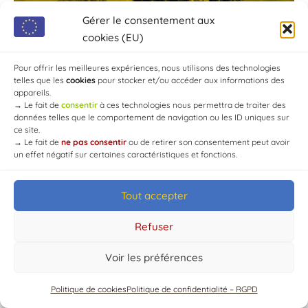
Gérer le consentement aux
cookies (EU)
Pour offrir les meilleures expériences, nous utilisons des technologies
telles que les
cookies
pour stocker et/ou accéder aux informations des
appareils.
→
Le fait de
consentir
à ces technologies nous permettra de traiter des
données telles que le comportement de navigation ou les ID uniques sur
ce site.
→
Le fait de
ne pas consentir
ou de retirer son consentement peut avoir
un effet négatif sur certaines caractéristiques et fonctions.
Tout accepter
© Mairie de Chaource [2004-2024] | Tous droits réservés.
Developed by
WEB3-DESIGN
Refuser
Voir les préférences
Politique de cookies
Politique de confidentialité – RGPD