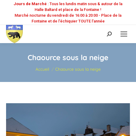
Jours de Marché
: Tous les lundis matin sous & autour de la
Halle Baltard et place de la Fontaine !
Marché nocturne du vendredi de 16:00 à 20:00 - Place de la
Fontaine et de l'échiquier TOUTE l'année
Recherche
:
Chaource sous la neige
Vous êtes ici :
Accueil
Chaource sous la neige