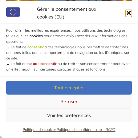
Gérer le consentement aux
cookies (EU)
Pour offrir les meilleures expériences, nous utilisons des technologies
telles que les
cookies
pour stocker et/ou accéder aux informations des
appareils.
→
Le fait de
consentir
à ces technologies nous permettra de traiter des
données telles que le comportement de navigation ou les ID uniques sur
ce site.
→
Le fait de
ne pas consentir
ou de retirer son consentement peut avoir
un effet négatif sur certaines caractéristiques et fonctions.
Tout accepter
© Mairie de Chaource [2004-2024] | Tous droits réservés.
Developed by
WEB3-DESIGN
Refuser
Voir les préférences
Politique de cookies
Politique de confidentialité – RGPD