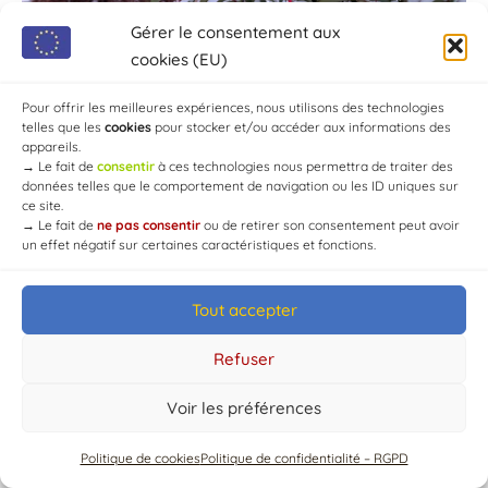
Gérer le consentement aux
cookies (EU)
Pour offrir les meilleures expériences, nous utilisons des technologies
telles que les
cookies
pour stocker et/ou accéder aux informations des
appareils.
→
Le fait de
consentir
à ces technologies nous permettra de traiter des
données telles que le comportement de navigation ou les ID uniques sur
ce site.
→
Le fait de
ne pas consentir
ou de retirer son consentement peut avoir
un effet négatif sur certaines caractéristiques et fonctions.
Tout accepter
© Mairie de Chaource [2004-2024] | Tous droits réservés.
Developed by
WEB3-DESIGN
Refuser
Voir les préférences
Politique de cookies
Politique de confidentialité – RGPD