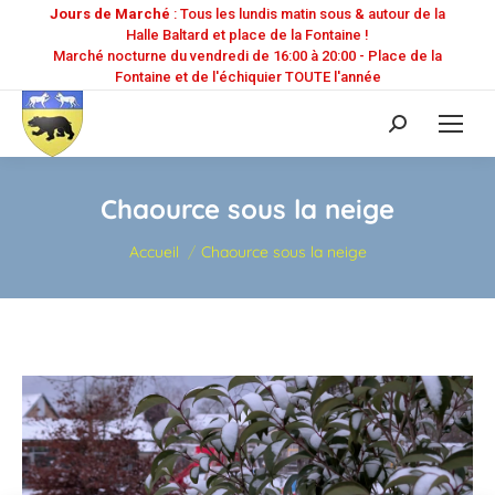
Jours de Marché
: Tous les lundis matin sous & autour de la
Halle Baltard et place de la Fontaine !
Marché nocturne du vendredi de 16:00 à 20:00 - Place de la
Fontaine et de l'échiquier TOUTE l'année
Recherche
:
Chaource sous la neige
Vous êtes ici :
Accueil
Chaource sous la neige