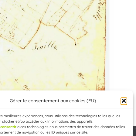
Gérer le consentement aux cookies (EU)
les meilleures expériences, nous utilisons des technologies telles que les
 stocker et/ou accéder aux informations des appareils.
e
consentir
à ces technologies nous permettra de traiter des données telles
rtement de navigation ou les ID uniques sur ce site.