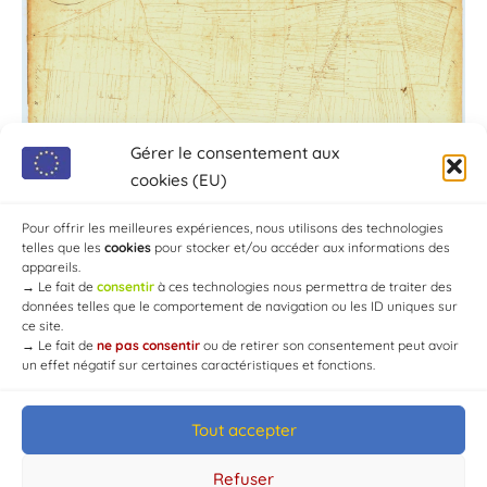
Gérer le consentement aux
cookies (EU)
Pour offrir les meilleures expériences, nous utilisons des technologies
telles que les
cookies
pour stocker et/ou accéder aux informations des
appareils.
→
Le fait de
consentir
à ces technologies nous permettra de traiter des
données telles que le comportement de navigation ou les ID uniques sur
ce site.
→
Le fait de
ne pas consentir
ou de retirer son consentement peut avoir
un effet négatif sur certaines caractéristiques et fonctions.
Tout accepter
© Mairie de Chaource [2004-2024] | Tous droits réservés.
Developed by
WEB3-DESIGN
Refuser