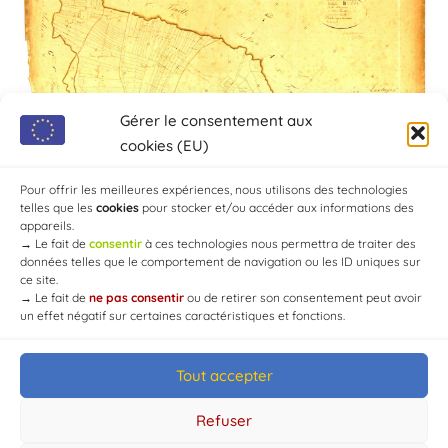
Gérer le consentement aux
cookies (EU)
Pour offrir les meilleures expériences, nous utilisons des technologies
telles que les
cookies
pour stocker et/ou accéder aux informations des
appareils.
→
Le fait de
consentir
à ces technologies nous permettra de traiter des
données telles que le comportement de navigation ou les ID uniques sur
ce site.
→
Le fait de
ne pas consentir
ou de retirer son consentement peut avoir
un effet négatif sur certaines caractéristiques et fonctions.
Tout accepter
© Mairie de Chaource [2004-2024] | Tous droits réservés.
Developed by
WEB3-DESIGN
Refuser