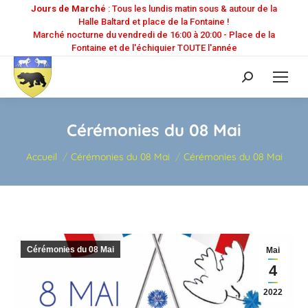
Jours de Marché
: Tous les lundis matin sous & autour de la
Halle Baltard et place de la Fontaine !
Marché nocturne du vendredi de 16:00 à 20:00 - Place de la
Fontaine et de l'échiquier TOUTE l'année
Recherche
:
Cérémonies du 08 Mai
Vous êtes ici :
Accueil
Cérémonies du 08 Mai
Cérémonies du 08 Mai
Cérémonies du 08 Mai
Mai
4
2022