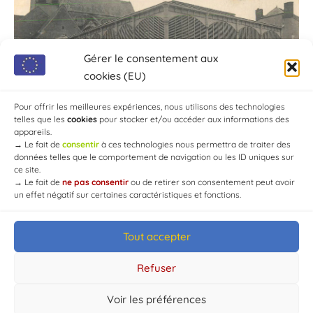
Gérer le consentement aux
cookies (EU)
Pour offrir les meilleures expériences, nous utilisons des technologies
telles que les
cookies
pour stocker et/ou accéder aux informations des
appareils.
→
Le fait de
consentir
à ces technologies nous permettra de traiter des
données telles que le comportement de navigation ou les ID uniques sur
ce site.
→
Le fait de
ne pas consentir
ou de retirer son consentement peut avoir
un effet négatif sur certaines caractéristiques et fonctions.
Tout accepter
© Mairie de Chaource [2004-2024] | Tous droits réservés.
Developed by
WEB3-DESIGN
Refuser
Voir les préférences