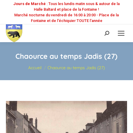
Jours de Marché
: Tous les lundis matin sous & autour de la
Halle Baltard et place de la Fontaine !
Marché nocturne du vendredi de 16:00 à 20:00 - Place de la
Fontaine et de l'échiquier TOUTE l'année
Recherche
:
Chaource au temps Jadis (27)
Vous êtes ici :
Accueil
Chaource au temps Jadis (27)