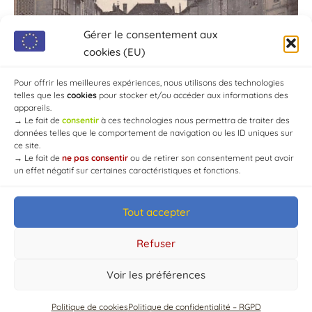
Gérer le consentement aux
cookies (EU)
Pour offrir les meilleures expériences, nous utilisons des technologies
telles que les
cookies
pour stocker et/ou accéder aux informations des
appareils.
→
Le fait de
consentir
à ces technologies nous permettra de traiter des
données telles que le comportement de navigation ou les ID uniques sur
ce site.
→
Le fait de
ne pas consentir
ou de retirer son consentement peut avoir
un effet négatif sur certaines caractéristiques et fonctions.
Tout accepter
© Mairie de Chaource [2004-2024] | Tous droits réservés.
Developed by
WEB3-DESIGN
Refuser
Voir les préférences
Politique de cookies
Politique de confidentialité – RGPD