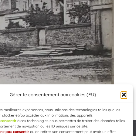
Gérer le consentement aux cookies (EU)
les meilleures expériences, nous utilisons des technologies telles que les
 stocker et/ou accéder aux informations des appareils.
e
consentir
à ces technologies nous permettra de traiter des données telles
rtement de navigation ou les ID uniques sur ce site.
e
ne pas consentir
ou de retirer son consentement peut avoir un effet
Developed by
WEB3-DESIGN