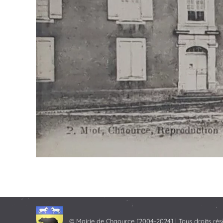
© Mairie de Chaource [2004-2024] | Tous droits rés