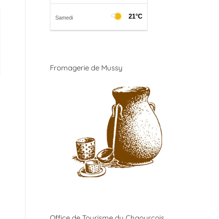
Fromagerie de Mussy
Office de Tourisme du Chaourçois