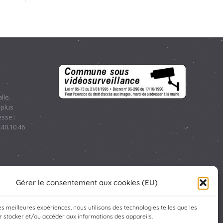
lle.
 plus
sse :
.40.10.46
Gérer le consentement aux cookies (EU)
les meilleures expériences, nous utilisons des technologies telles que les
 stocker et/ou accéder aux informations des appareils.