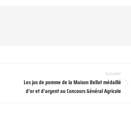
SUIVANT
Les jus de pomme de la Maison Bellot médaillé
Article
d’or et d’argent au Concours Général Agricole
suivant
: