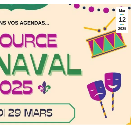
Mar
12
2025