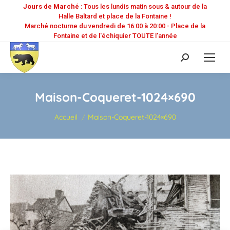
Jours de Marché
: Tous les lundis matin sous & autour de la
Halle Baltard et place de la Fontaine !
Marché nocturne du vendredi de 16:00 à 20:00 - Place de la
Fontaine et de l'échiquier TOUTE l'année
Recherche
:
Maison-Coqueret-1024×690
Vous êtes ici :
Accueil
Maison-Coqueret-1024×690