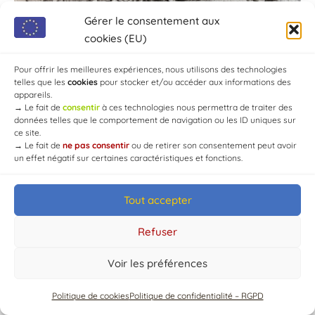
Gérer le consentement aux
cookies (EU)
Pour offrir les meilleures expériences, nous utilisons des technologies
telles que les
cookies
pour stocker et/ou accéder aux informations des
appareils.
→
Le fait de
consentir
à ces technologies nous permettra de traiter des
données telles que le comportement de navigation ou les ID uniques sur
ce site.
→
Le fait de
ne pas consentir
ou de retirer son consentement peut avoir
un effet négatif sur certaines caractéristiques et fonctions.
Tout accepter
Refuser
© Mairie de Chaource [2004-2024] | Tous droits réservés.
Developed by
WEB3-DESIGN
Voir les préférences
Politique de cookies
Politique de confidentialité – RGPD