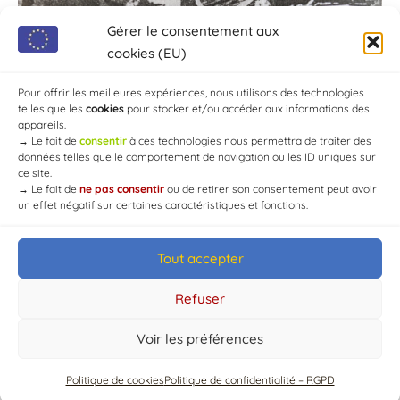
Gérer le consentement aux
cookies (EU)
Pour offrir les meilleures expériences, nous utilisons des technologies
telles que les
cookies
pour stocker et/ou accéder aux informations des
appareils.
→
Le fait de
consentir
à ces technologies nous permettra de traiter des
données telles que le comportement de navigation ou les ID uniques sur
ce site.
→
Le fait de
ne pas consentir
ou de retirer son consentement peut avoir
un effet négatif sur certaines caractéristiques et fonctions.
Tout accepter
© Mairie de Chaource [2004-2024] | Tous droits réservés.
Developed by
WEB3-DESIGN
Refuser
Voir les préférences
Politique de cookies
Politique de confidentialité – RGPD